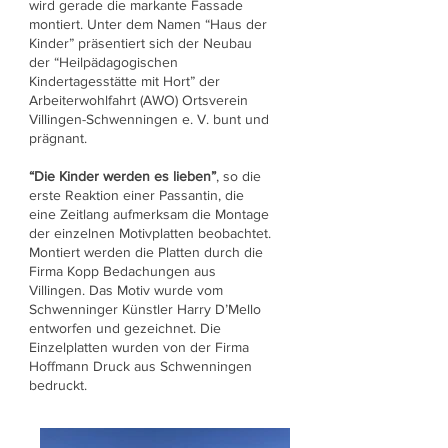
wird gerade die markante Fassade
montiert. Unter dem Namen “Haus der
Kinder” präsentiert sich der Neubau
der “Heilpädagogischen
Kindertagesstätte mit Hort” der
Arbeiterwohlfahrt (AWO) Ortsverein
Villingen-Schwenningen e. V. bunt und
prägnant.
“Die Kinder werden es lieben”
, so die
erste Reaktion einer Passantin, die
eine Zeitlang aufmerksam die Montage
der einzelnen Motivplatten beobachtet.
Montiert werden die Platten durch die
Firma Kopp Bedachungen aus
Villingen. Das Motiv wurde vom
Schwenninger Künstler Harry D’Mello
entworfen und gezeichnet. Die
Einzelplatten wurden von der Firma
Hoffmann Druck aus Schwenningen
bedruckt.